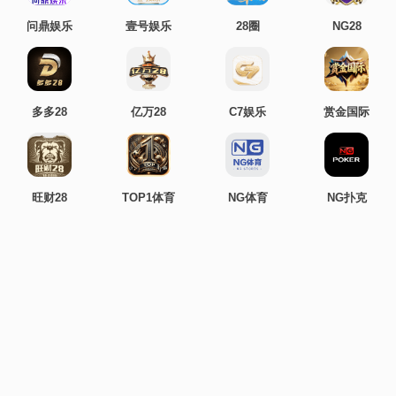
问鼎娱乐
壹号娱乐
28圈
NG28
多多28
亿万28
C7娱乐
赏金国际
旺财28
TOP1体育
NG体育
NG扑克